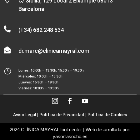
C/ Sicilia, 129 Local 2 Eixample 08013
Barcelona

(+34) 682 248 534

dr.marc@clinicamayral.com
}
Lunes: 10:00h – 13:30h, 15:30h – 19:30h
Miércoles: 10:00h – 13:30h
Jueves: 15:30h – 19:30h
Viernes: 10:00h – 13:30h
Aviso Legal
|
Política de Privacidad
|
Política de Cookies
2024 CLÍNICA MAYRAL foot center | Web desarrollada por:
yasonlasocho.es