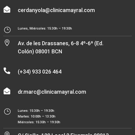

cerdanyola@clinicamayral.com
}
Lunes, Miércoles: 15:30h – 19:30h

Av. de les Drassanes, 6-8 4º-6º (Ed.
Colón) 08001 BCN

(+34) 933 026 464

dr.marc@clinicamayral.com
}
Lunes: 15:30h – 19:30h
Martes: 10:00h – 13:30h
Miércoles: 15:30h – 19:30h
